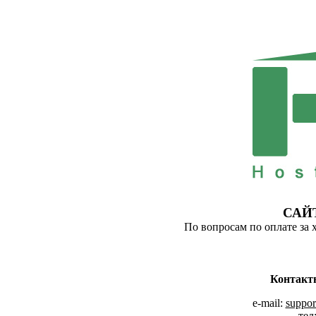
САЙ
По вопросам по оплате за 
Контакт
e-mail:
suppor
тел