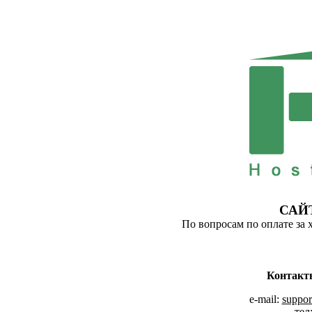
САЙ
По вопросам по оплате за 
Контакт
e-mail:
suppor
тел