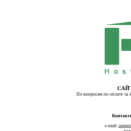
САЙ
По вопросам по оплате за 
Контакт
e-mail:
suppor
тел