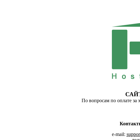
САЙ
По вопросам по оплате за 
Контакт
e-mail:
suppor
тел