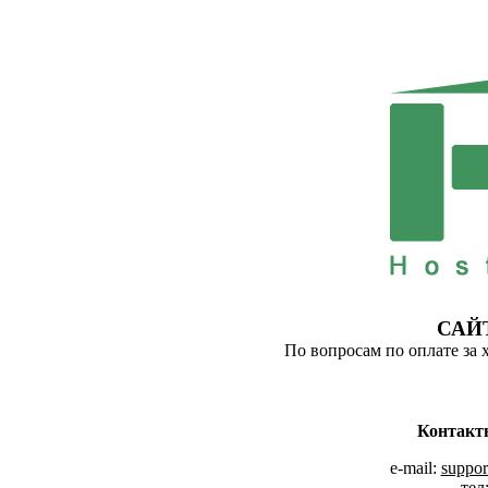
САЙ
По вопросам по оплате за 
Контакт
e-mail:
suppor
тел