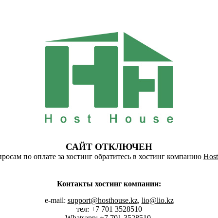
САЙТ ОТКЛЮЧЕН
росам по оплате за хостинг обратитесь в хостинг компанию
Host
Контакты хостинг компании:
e-mail:
support@hosthouse.kz
,
lio@lio.kz
тел: +7 701 3528510
Whatsapp:
+7 701 3528510