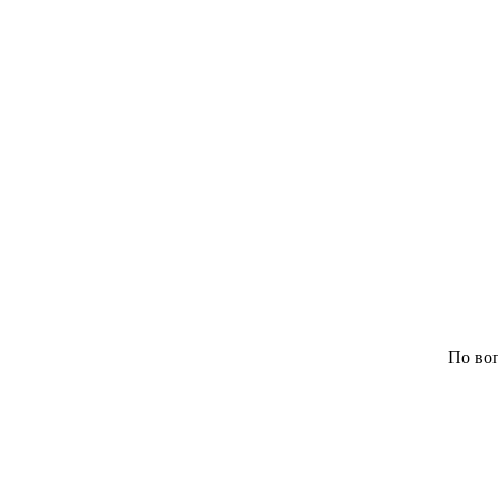
По воп