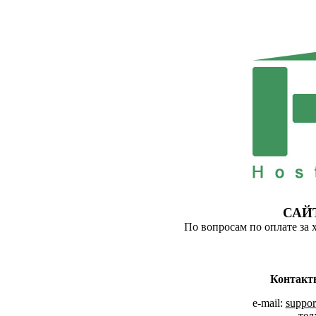
САЙ
По вопросам по оплате за 
Контакт
e-mail:
suppor
тел