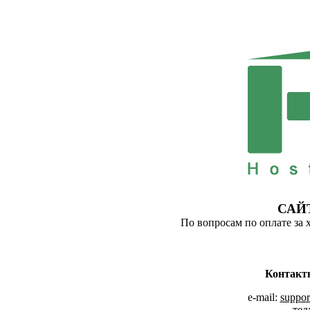
САЙ
По вопросам по оплате за 
Контакт
e-mail:
suppor
тел