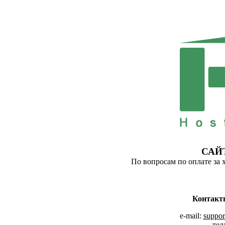
САЙ
По вопросам по оплате за 
Контакт
e-mail:
suppor
тел