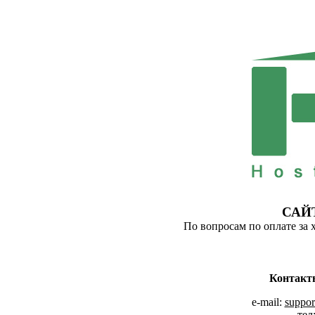
САЙ
По вопросам по оплате за 
Контакт
e-mail:
suppor
тел