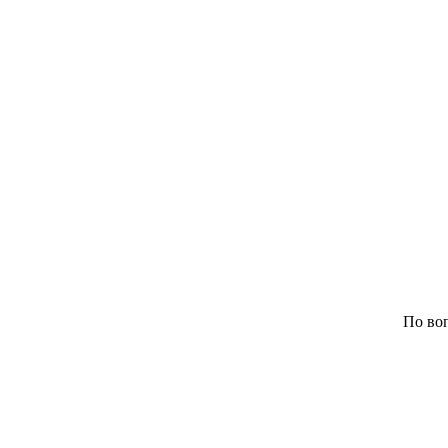
По воп