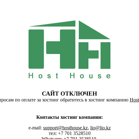
САЙТ ОТКЛЮЧЕН
росам по оплате за хостинг обратитесь в хостинг компанию
Host
Контакты хостинг компании:
e-mail:
support@hosthouse.kz
,
lio@lio.kz
тел: +7 701 3528510
Whatsapp:
+7 701 3528510