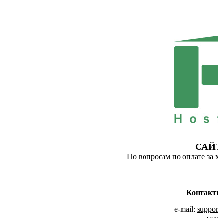
САЙ
По вопросам по оплате за 
Контакт
e-mail:
suppor
тел