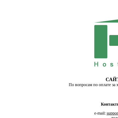
САЙ
По вопросам по оплате за 
Контакт
e-mail:
suppor
тел