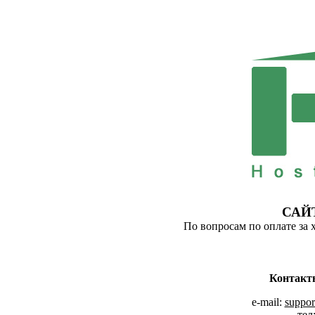
САЙ
По вопросам по оплате за 
Контакт
e-mail:
suppor
тел