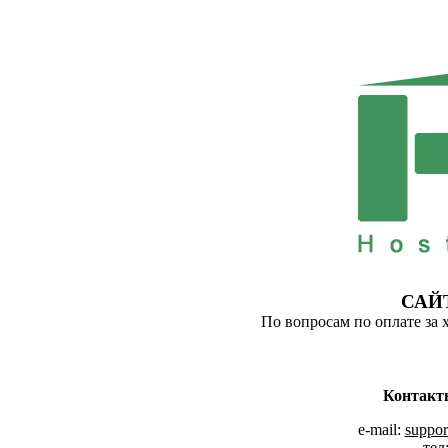
САЙ
По вопросам по оплате за 
Контакт
e-mail:
suppor
тел