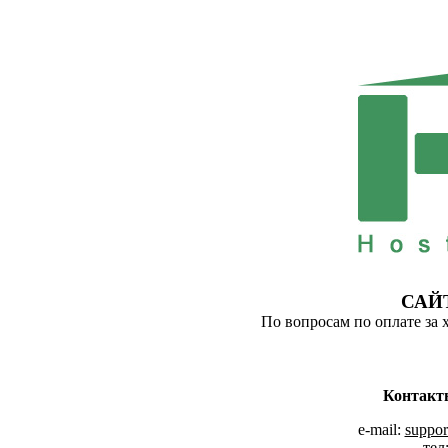
САЙ
По вопросам по оплате за 
Контакт
e-mail:
suppor
тел