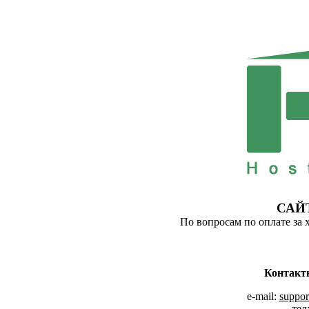
САЙ
По вопросам по оплате за 
Контакт
e-mail:
suppor
тел