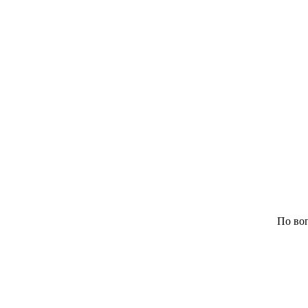
По воп