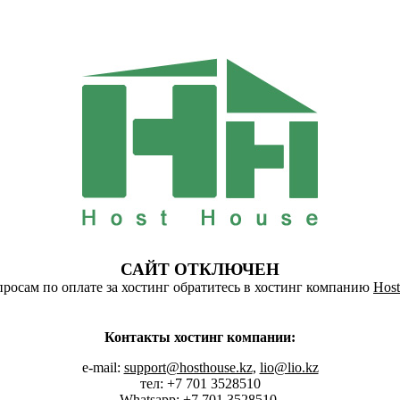
САЙТ ОТКЛЮЧЕН
росам по оплате за хостинг обратитесь в хостинг компанию
Host
Контакты хостинг компании:
e-mail:
support@hosthouse.kz
,
lio@lio.kz
тел: +7 701 3528510
Whatsapp:
+7 701 3528510