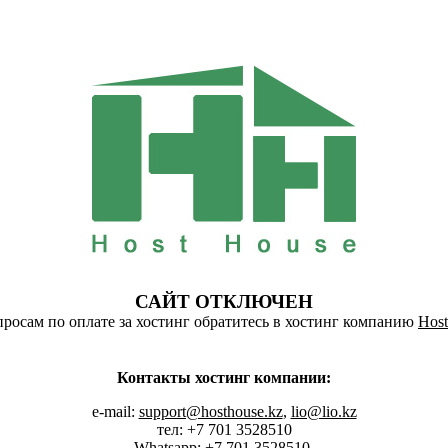
САЙТ ОТКЛЮЧЕН
росам по оплате за хостинг обратитесь в хостинг компанию
Host
Контакты хостинг компании:
e-mail:
support@hosthouse.kz
,
lio@lio.kz
тел: +7 701 3528510
Whatsapp:
+7 701 3528510