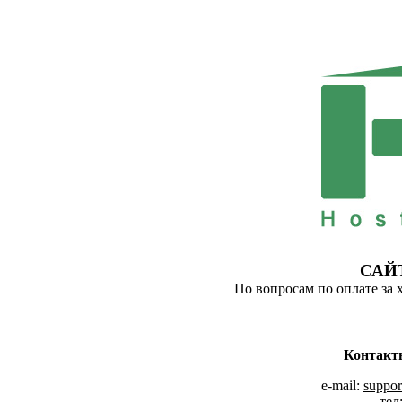
САЙ
По вопросам по оплате за 
Контакт
e-mail:
suppor
тел