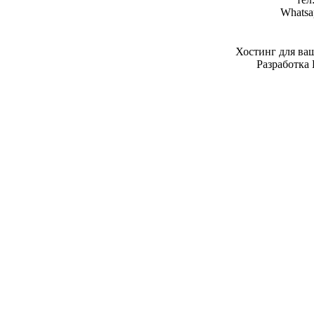
Whatsa
Хостинг для ва
Разработка