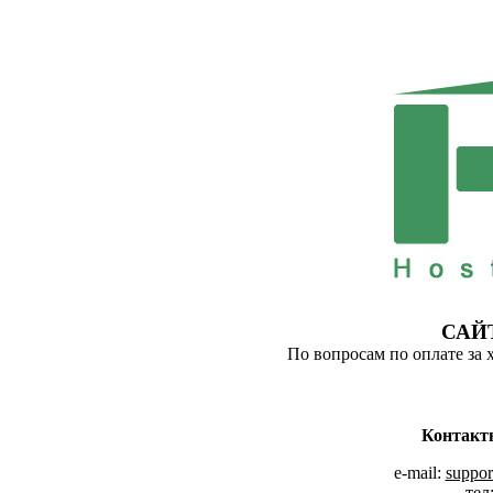
САЙ
По вопросам по оплате за 
Контакт
e-mail:
suppor
тел