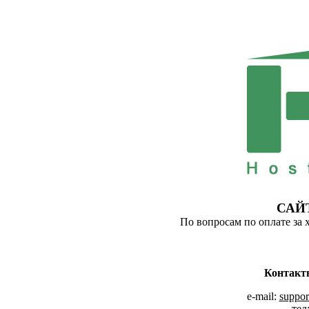
САЙ
По вопросам по оплате за 
Контакт
e-mail:
suppor
тел