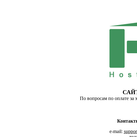
САЙ
По вопросам по оплате за 
Контакт
e-mail:
suppor
тел