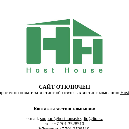
САЙТ ОТКЛЮЧЕН
росам по оплате за хостинг обратитесь в хостинг компанию
Host
Контакты хостинг компании:
e-mail:
support@hosthouse.kz
,
lio@lio.kz
тел: +7 701 3528510
Whatsapp:
+7 701 3528510