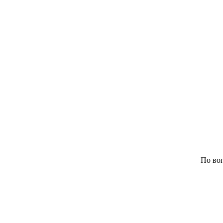
По воп