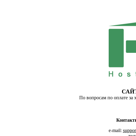
САЙ
По вопросам по оплате за 
Контакт
e-mail:
suppor
тел