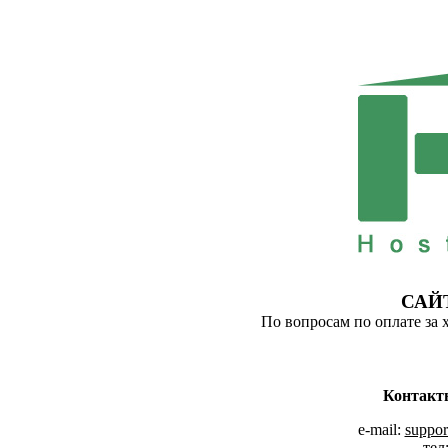
САЙ
По вопросам по оплате за 
Контакт
e-mail:
suppor
тел