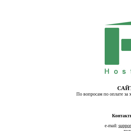
САЙ
По вопросам по оплате за 
Контакт
e-mail:
suppor
тел