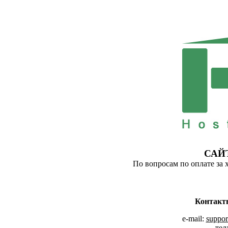
САЙ
По вопросам по оплате за 
Контакт
e-mail:
suppor
тел