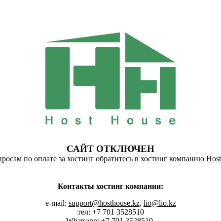
САЙТ ОТКЛЮЧЕН
росам по оплате за хостинг обратитесь в хостинг компанию
Host
Контакты хостинг компании:
e-mail:
support@hosthouse.kz
,
lio@lio.kz
тел: +7 701 3528510
Whatsapp:
+7 701 3528510