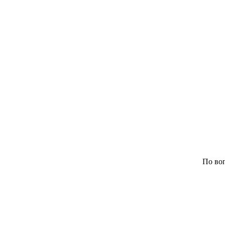
По воп