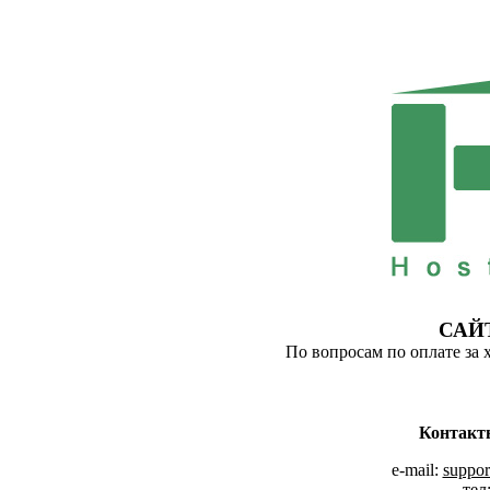
САЙ
По вопросам по оплате за 
Контакт
e-mail:
suppor
тел