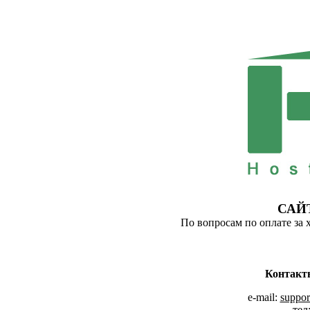
САЙ
По вопросам по оплате за 
Контакт
e-mail:
suppor
тел