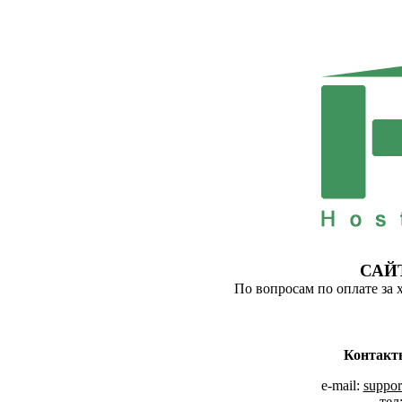
САЙ
По вопросам по оплате за 
Контакт
e-mail:
suppor
тел