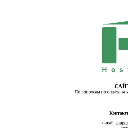
САЙ
По вопросам по оплате за 
Контакт
e-mail:
suppor
тел