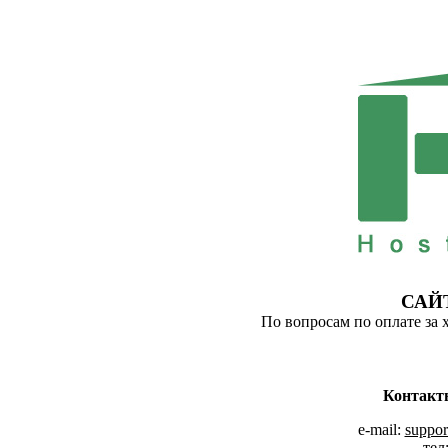
САЙ
По вопросам по оплате за 
Контакт
e-mail:
suppor
тел