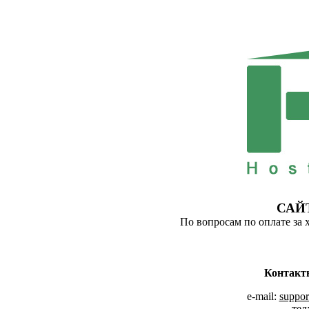
САЙ
По вопросам по оплате за 
Контакт
e-mail:
suppor
тел