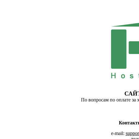
САЙ
По вопросам по оплате за 
Контакт
e-mail:
suppor
тел