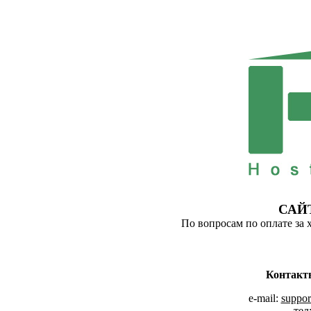
САЙ
По вопросам по оплате за 
Контакт
e-mail:
suppor
тел