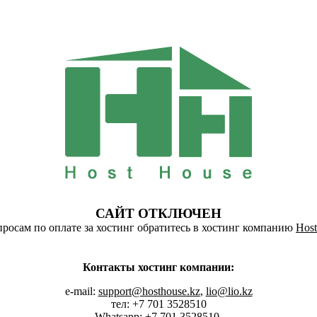
САЙТ ОТКЛЮЧЕН
росам по оплате за хостинг обратитесь в хостинг компанию
Host
Контакты хостинг компании:
e-mail:
support@hosthouse.kz
,
lio@lio.kz
тел: +7 701 3528510
Whatsapp:
+7 701 3528510