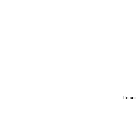
По воп