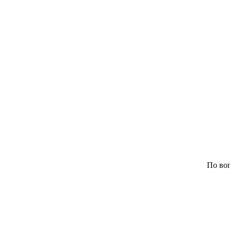
По воп