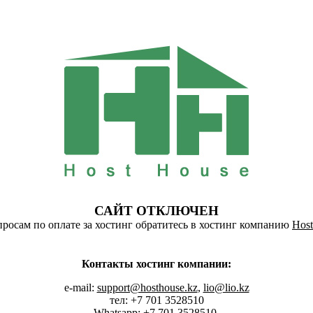
САЙТ ОТКЛЮЧЕН
росам по оплате за хостинг обратитесь в хостинг компанию
Host
Контакты хостинг компании:
e-mail:
support@hosthouse.kz
,
lio@lio.kz
тел: +7 701 3528510
Whatsapp:
+7 701 3528510