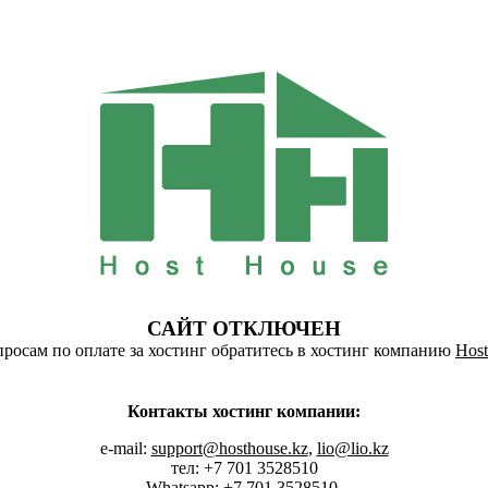
САЙТ ОТКЛЮЧЕН
росам по оплате за хостинг обратитесь в хостинг компанию
Host
Контакты хостинг компании:
e-mail:
support@hosthouse.kz
,
lio@lio.kz
тел: +7 701 3528510
Whatsapp:
+7 701 3528510