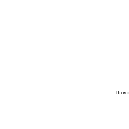
По воп