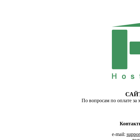
САЙ
По вопросам по оплате за 
Контакт
e-mail:
suppor
тел