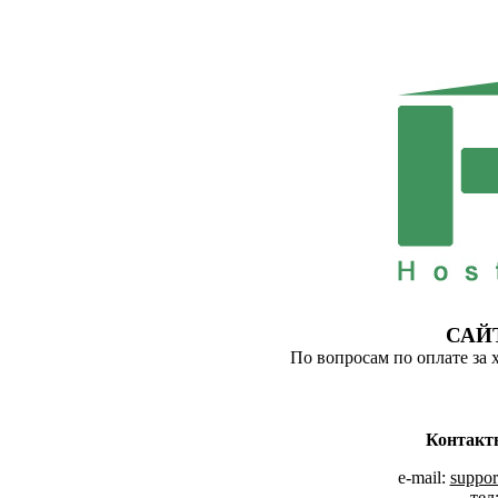
САЙ
По вопросам по оплате за 
Контакт
e-mail:
suppor
тел