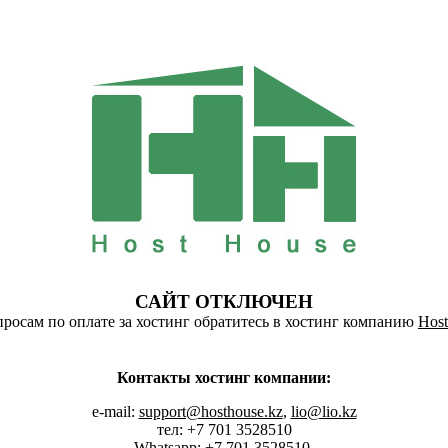
САЙТ ОТКЛЮЧЕН
росам по оплате за хостинг обратитесь в хостинг компанию
Host
Контакты хостинг компании:
e-mail:
support@hosthouse.kz
,
lio@lio.kz
тел: +7 701 3528510
Whatsapp:
+7 701 3528510