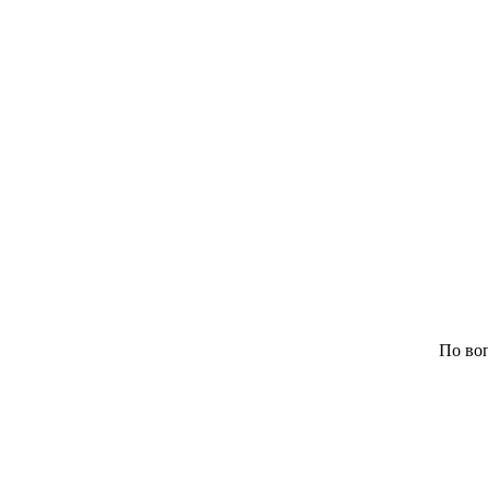
По воп