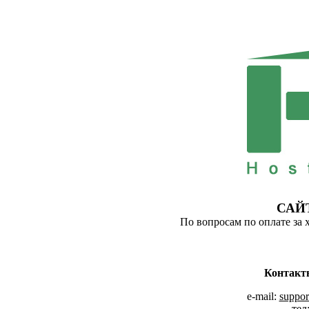
САЙ
По вопросам по оплате за 
Контакт
e-mail:
suppor
тел