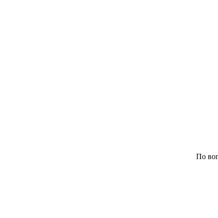
По воп