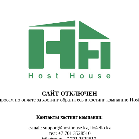
САЙТ ОТКЛЮЧЕН
росам по оплате за хостинг обратитесь в хостинг компанию
Host
Контакты хостинг компании:
e-mail:
support@hosthouse.kz
,
lio@lio.kz
тел: +7 701 3528510
Whatsapp:
+7 701 3528510