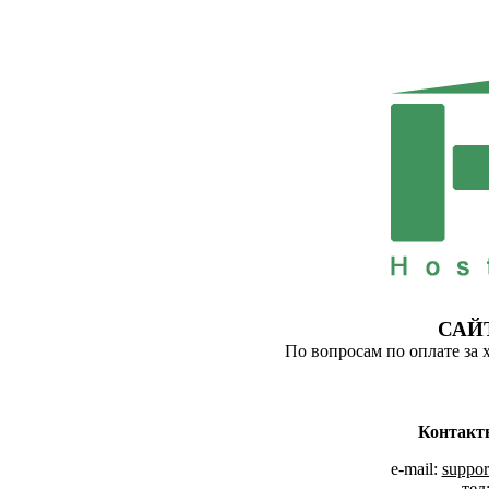
САЙ
По вопросам по оплате за 
Контакт
e-mail:
suppor
тел