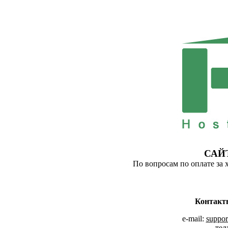
САЙ
По вопросам по оплате за 
Контакт
e-mail:
suppor
тел