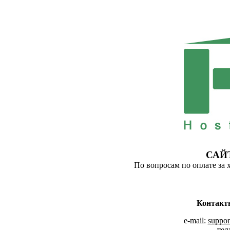
САЙ
По вопросам по оплате за 
Контакт
e-mail:
suppor
тел