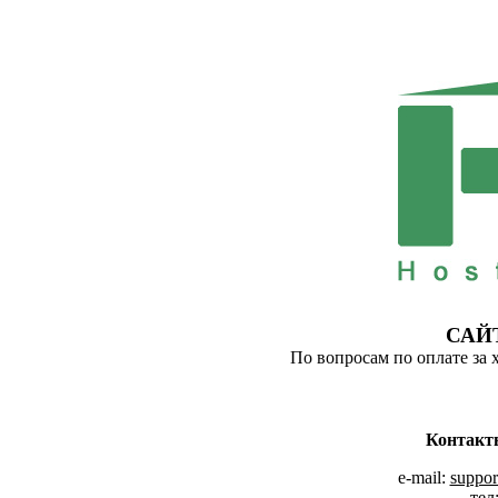
САЙ
По вопросам по оплате за 
Контакт
e-mail:
suppor
тел