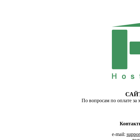
САЙ
По вопросам по оплате за 
Контакт
e-mail:
suppor
тел